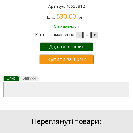
Артикул: 40529312
530.00
Ціна
грн
Є в наявності
Кіл-ть в замовлення:
-
+
Додати в кошик
Купити за 1 клік
Опис
Відгуки
Переглянуті товари: