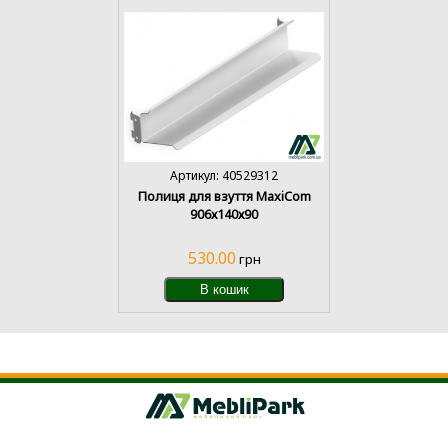
Артикул: 40529312
Полиця для взуття MaxiCom
906х140х90
530.00
грн
В кошик