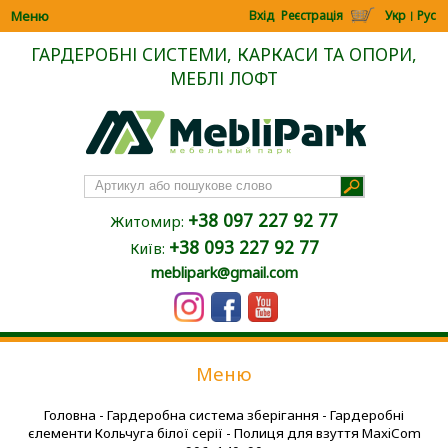
Меню
Вхід
Реєстрація
Укр
Рус
|
ГАРДЕРОБНІ СИСТЕМИ, КАРКАСИ ТА ОПОРИ,
МЕБЛІ ЛОФТ
+38 097 227 92 77
Житомир:
+38 093 227 92 77
Київ:
meblipark@gmail.com
Меню
Головна
-
Гардеробна система зберігання
-
Гардеробні
єлементи Кольчуга білої серії
- Полиця для взуття MaxiCom